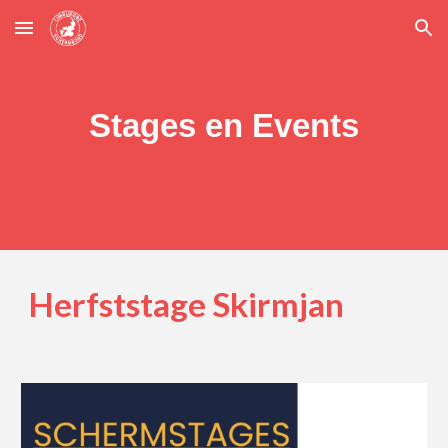
Skip to main content
Skip to navigation
Stages en Events
Herfststage Skirmjan